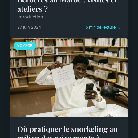
ateliers ?
Introduction...
27 juin 2024
5 min de lecture →
VOYAGE
Où pratiquer le snorkeling au
milieu des raies manta à