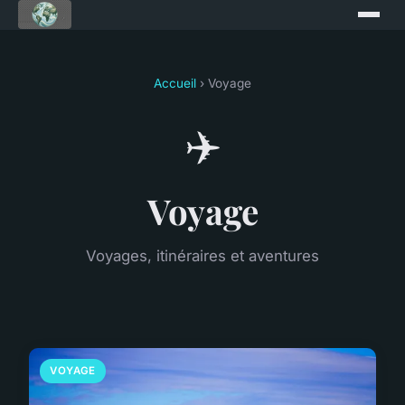
Accueil
› Voyage
✈️
Voyage
Voyages, itinéraires et aventures
VOYAGE