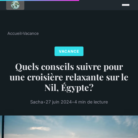
Accueil
›
Vacance
VACANCE
Quels conseils suivre pour
une croisière relaxante sur le
Nil, Égypte?
Sacha
•
27 juin 2024
•
4 min de lecture