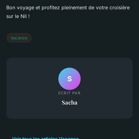
Bon voyage et profitez pleinement de votre croisière
sur le Nil !
Vacance
S
ECRIT PAR
Sacha
← Voir tous les articles Vacance