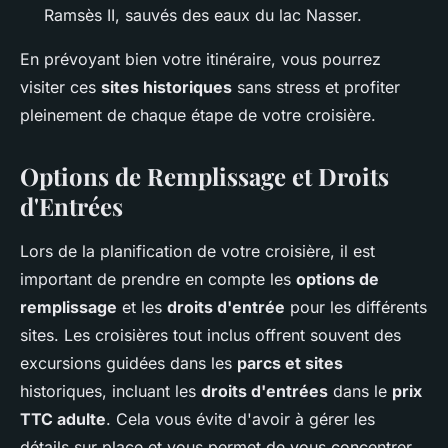
Ramsès II, sauvés des eaux du lac Nasser.
En prévoyant bien votre itinéraire, vous pourrez
visiter ces
sites historiques
sans stress et profiter
pleinement de chaque étape de votre croisière.
Options de Remplissage et Droits
d'Entrées
Lors de la planification de votre croisière, il est
important de prendre en compte les
options de
remplissage
et les
droits d'entrée
pour les différents
sites. Les croisières tout inclus offrent souvent des
excursions guidées dans les
parcs et sites
historiques, incluant les
droits d'entrées
dans le
prix
TTC adulte
. Cela vous évite d'avoir à gérer les
détails sur place et vous permet de vous concentrer