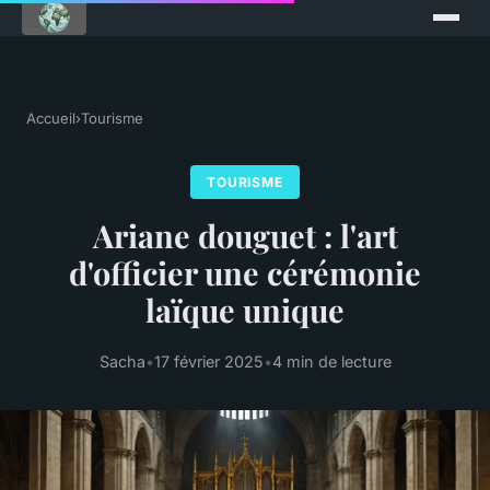
Accueil
›
Tourisme
TOURISME
Ariane douguet : l'art
d'officier une cérémonie
laïque unique
Sacha
•
17 février 2025
•
4 min de lecture