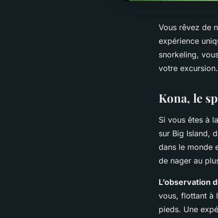
Vous rêvez de na
expérience uniq
snorkeling, vous
votre excursion.
Kona, le s
Si vous êtes à 
sur Big Island, 
dans le monde e
de nager au plu
L’observation 
vous, flottant à
pieds. Une expé