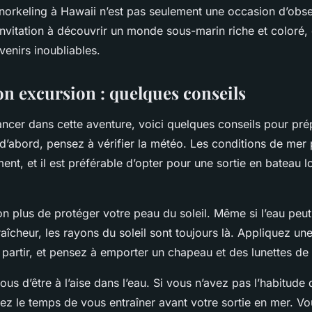
norkeling à Hawaii n’est pas seulement une occasion d’obse
invitation à découvrir un monde sous-marin riche et coloré,
venirs inoubliables.
on excursion : quelques conseils
ancer dans cette aventure, voici quelques conseils pour pré
 d’abord, pensez à vérifier la météo. Les conditions de mer
nt, et il est préférable d’opter pour une sortie en bateau l
on plus de protéger votre peau du soleil. Même si l’eau peu
aîcheur, les rayons du soleil sont toujours là. Appliquez u
 partir, et pensez à emporter un chapeau et des lunettes de s
ous d’être à l’aise dans l’eau. Si vous n’avez pas l’habitude 
ez le temps de vous entraîner avant votre sortie en mer. Vo