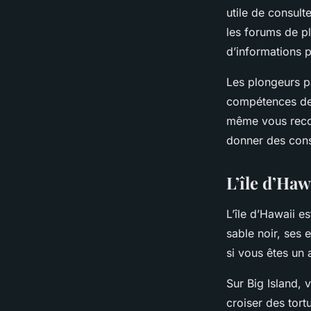
utile de consult
les forums de p
d’informations 
Les plongeurs pa
compétences des
même vous recom
donner des cons
L’île d’Ha
L’île d’Hawaii e
sable noir, ses e
si vous êtes un
Sur Big Island,
croiser des tor