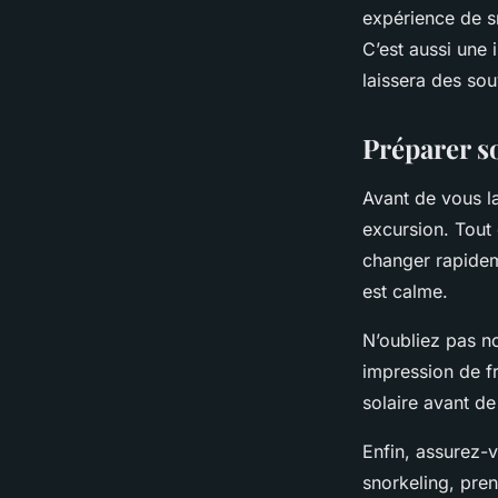
expérience de s
C’est aussi une 
laissera des sou
Préparer s
Avant de vous l
excursion. Tout
changer rapideme
est calme.
N’oubliez pas n
impression de fr
solaire avant de
Enfin, assurez-v
snorkeling, pren