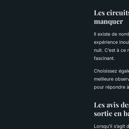
Les circui
manquer
Il existe de nom
expérience inoub
nuit. C’est à ce
fascinant.
Choisissez égal
meilleure obser
pour répondre à 
Les avis de
sortie en b
Lorsqu’il s’agit