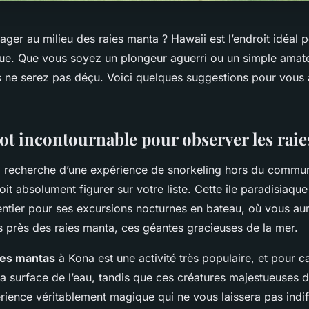
ger au milieu des raies manta ? Hawaii est l’endroit idéal p
ue. Que vous soyez un plongeur aguerri ou un simple amat
 ne serez pas déçu. Voici quelques suggestions pour vous a
pot incontournable pour observer les rai
la recherche d’une expérience de snorkeling hors du commun
doit absolument figurer sur votre liste. Cette île paradisiaqu
ntier pour ses excursions nocturnes en bateau, où vous aur
s près des raies manta, ces géantes gracieuses de la mer.
des mantas
à Kona est une activité très populaire, et pour 
 la surface de l’eau, tandis que ces créatures majestueuses
rience véritablement magique qui ne vous laissera pas indif