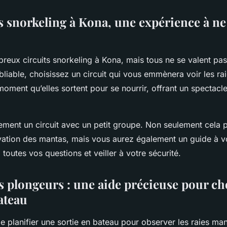
ts snorkeling à Kona, une expérience à ne
breux circuits snorkeling à Kona, mais tous ne se valent pa
liable, choisissez un circuit qui vous emmènera voir les ra
 moment qu’elles sortent pour se nourrir, offrant un spectacl
ement un circuit avec un petit groupe. Non seulement cela 
vation des mantas, mais vous aurez également un guide à vo
toutes vos questions et veiller à votre sécurité.
s plongeurs : une aide précieuse pour cho
ateau
 de planifier une sortie en bateau pour observer les raies mant