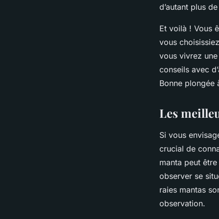
d’autant plus de
Et voilà ! Vous 
vous choisissie
vous vivrez une
conseils avec d’
Bonne plongée à
Les meille
Si vous envisag
crucial de conna
manta peut être 
observer se sit
raies mantas son
observation.