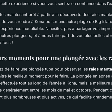
 cette expérience si vous vous sentez en confiance dans l’e
êtes maintenant prêt à partir à la découverte des raies mant
z de vous rendre à Kona ou sur une autre plage de Big Islan
 expérience inoubliable. N’hésitez pas à partager vos impre
autres plongeurs, et à nous faire part de vos plus belles ob
 tous !
urs moments pour une plongée avec les r
ez de faire une plongée tuba pour observer les
raies manta
ître le meilleur moment pour le faire. La plongée en apnée 
effectuée tout au long de l’année à Kona, mais la meilleure
ue généralement entre les mois de mai et octobre. Pendant c
t plus nombreuses et plus actives, ce qui facilite grandeme