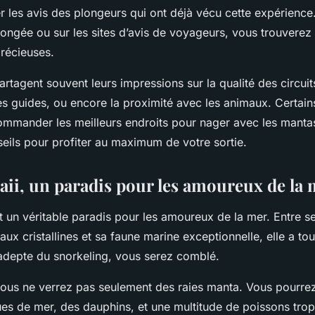
er les avis des plongeurs qui ont déjà vécu cette expérience
longée ou sur les sites d’avis de voyageurs, vous trouverez
précieuses.
rtagent souvent leurs impressions sur la qualité des circuit
 guides, ou encore la proximité avec les animaux. Certain
mander les meilleurs endroits pour nager avec les manta
eils pour profiter au maximum de votre sortie.
waii, un paradis pour les amoureux de la
st un véritable paradis pour les amoureux de la mer. Entre s
aux cristallines et sa faune marine exceptionnelle, elle a tou
 adepte du snorkeling, vous serez comblé.
 vous ne verrez pas seulement des raies manta. Vous pourr
tues de mer, des dauphins, et une multitude de poissons tro