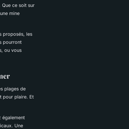
. Que ce soit sur
 une mine
s proposés, les
s pourront
s, ou vous
 mer
es plages de
t pour plaire. Et
ez également
picaux. Une