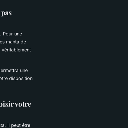
 pas
s. Pour une
ies manta de
e véritablement
permettra une
tre disposition
isir votre
a, il peut être