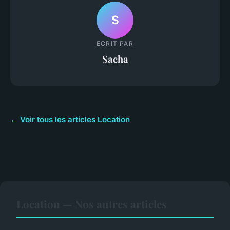
S
ECRIT PAR
Sacha
← Voir tous les articles Location
Location — Nos autres articles