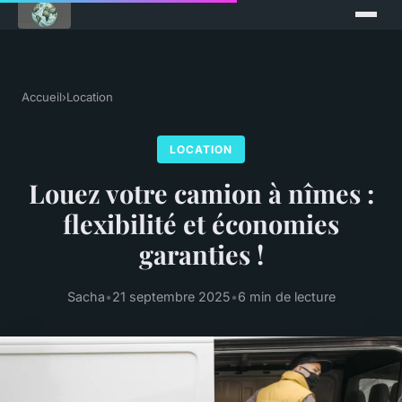
Accueil
›
Location
LOCATION
Louez votre camion à nîmes :
flexibilité et économies
garanties !
Sacha
•
21 septembre 2025
•
6 min de lecture